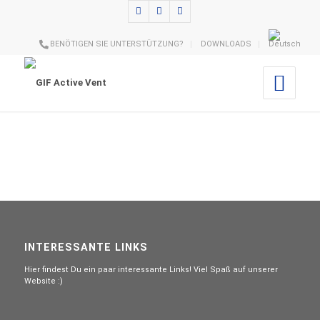
BENÖTIGEN SIE UNTERSTÜTZUNG?
DOWNLOADS
INTERESSANTE LINKS
Hier findest Du ein paar interessante Links! Viel Spaß auf unserer
Website :)