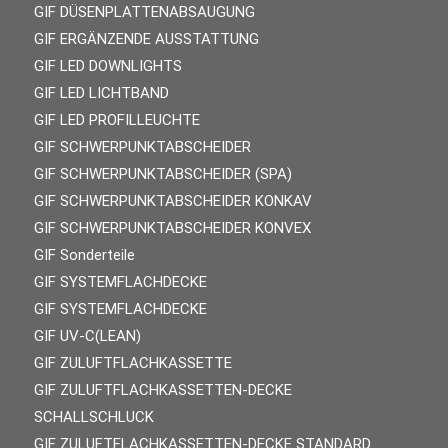
GIF DÜSENPLATTENABSAUGUNG
GIF ERGÄNZENDE AUSSTATTUNG
GIF LED DOWNLIGHTS
GIF LED LICHTBAND
GIF LED PROFILLEUCHTE
GIF SCHWERPUNKTABSCHEIDER
GIF SCHWERPUNKTABSCHEIDER (SPA)
GIF SCHWERPUNKTABSCHEIDER KONKAV
GIF SCHWERPUNKTABSCHEIDER KONVEX
GIF Sonderteile
GIF SYSTEMFLACHDECKE
GIF SYSTEMFLACHDECKE
GIF UV-C(LEAN)
GIF ZULUFTFLACHKASSETTE
GIF ZULUFTFLACHKASSETTEN-DECKE
SCHALLSCHLUCK
GIF ZULUFTFLACHKASSETTEN-DECKE STANDARD