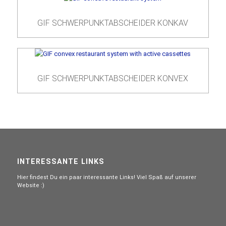
GIF SCHWERPUNKTABSCHEIDER KONKAV
LANGLEBIGKEIT
DURCH QUALITÄT
GIF SCHWERPUNKTABSCHEIDER KONVEX
ZERTIFIKATE
INTERESSANTE LINKS
Hier findest Du ein paar interessante Links! Viel Spaß auf unserer
Website :)