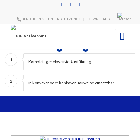
BENÖTIGEN SIE UNTERSTÜTZUNG?
DOWNLOADS
1
2
1
Komplett geschweißte Ausführung
2
In konvexer oder konkaver Bauweise einsetzbar