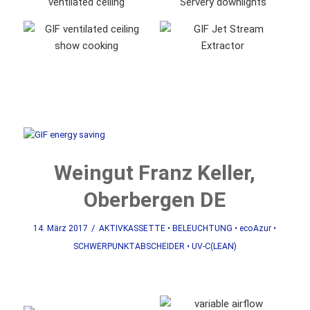
Weingut Franz Keller,
Oberbergen DE
/
14. März 2017
AKTIVKASSETTE
•
BELEUCHTUNG
•
ecoAzur
•
SCHWERPUNKTABSCHEIDER
•
UV-C(LEAN)