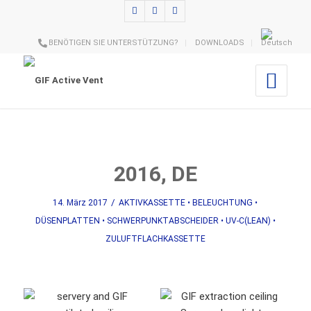
BENÖTIGEN SIE UNTERSTÜTZUNG?
DOWNLOADS
2016, DE
/
14. März 2017
AKTIVKASSETTE
•
BELEUCHTUNG
•
DÜSENPLATTEN
•
SCHWERPUNKTABSCHEIDER
•
UV-C(LEAN)
•
ZULUFTFLACHKASSETTE