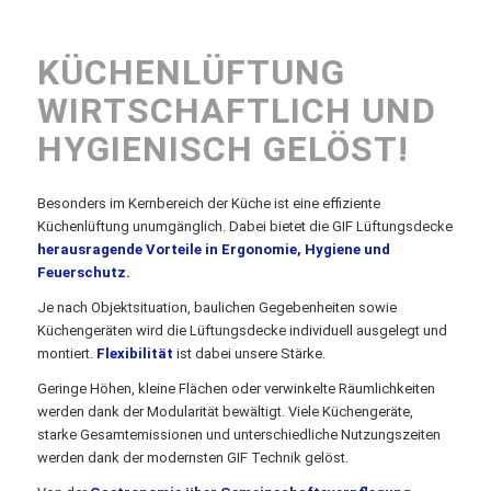
KÜCHENLÜFTUNG
WIRTSCHAFTLICH UND
HYGIENISCH GELÖST!
Besonders im Kernbereich der Küche ist eine effiziente
Küchenlüftung unumgänglich. Dabei bietet die GIF Lüftungsdecke
herausragende Vorteile in Ergonomie, Hygiene und
Feuerschutz.
Je nach Objektsituation, baulichen Gegebenheiten sowie
Küchengeräten wird die Lüftungsdecke individuell ausgelegt und
montiert.
Flexibilität
ist dabei unsere Stärke.
Geringe Höhen, kleine Flächen oder verwinkelte Räumlichkeiten
werden dank der Modularität bewältigt. Viele Küchengeräte,
starke Gesamtemissionen und unterschiedliche Nutzungszeiten
werden dank der modernsten GIF Technik gelöst.