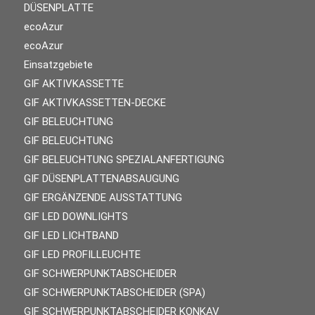
DÜSENPLATTE
ecoAzur
ecoAzur
Einsatzgebiete
GIF AKTIVKASSETTE
GIF AKTIVKASSETTEN-DECKE
GIF BELEUCHTUNG
GIF BELEUCHTUNG
GIF BELEUCHTUNG SPEZIALANFERTIGUNG
GIF DÜSENPLATTENABSAUGUNG
GIF ERGÄNZENDE AUSSTATTUNG
GIF LED DOWNLIGHTS
GIF LED LICHTBAND
GIF LED PROFILLEUCHTE
GIF SCHWERPUNKTABSCHEIDER
GIF SCHWERPUNKTABSCHEIDER (SPA)
GIF SCHWERPUNKTABSCHEIDER KONKAV